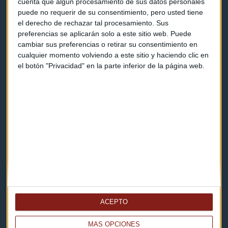
cuenta que algún procesamiento de sus datos personales
puede no requerir de su consentimiento, pero usted tiene
el derecho de rechazar tal procesamiento. Sus
Contacto & Legal
preferencias se aplicarán solo a este sitio web. Puede
cambiar sus preferencias o retirar su consentimiento en
Contacto
cualquier momento volviendo a este sitio y haciendo clic en
el botón "Privacidad" en la parte inferior de la página web.
Cómo escucharnos
Política de privacidad
Aviso legal
Descarga nuestras apps
ACEPTO
MÁS OPCIONES