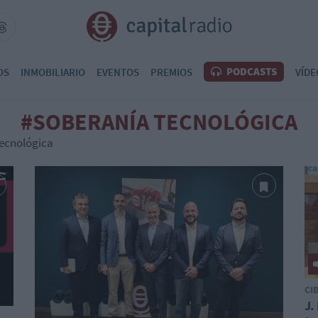
PODCASTS
OS
INMOBILIARIO
EVENTOS
PREMIOS
VÍDE
#SOBERANÍA TECNOLÓGICA
tecnológica
CI
J.