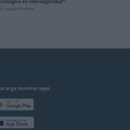
cnológica en ciberseguridad"
sé Joaquín Flechoso
scarga nuestras apps