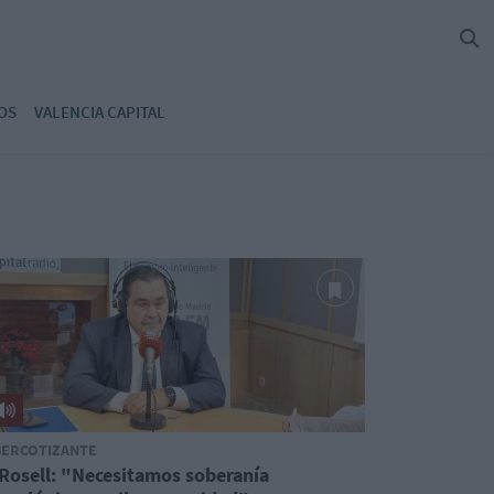
OS
VALENCIA CAPITAL
BERCOTIZANTE
 Rosell: "Necesitamos soberanía