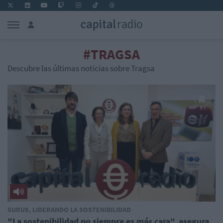
#TRAGSA
Descubre las últimas noticias sobre Tragsa
SURUS, LIDERANDO LA SOSTENIBILIDAD
"La sostenibilidad no siempre es más cara", asegura