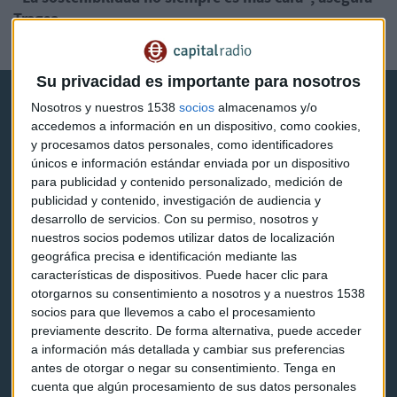
Tragsa
Guillermo Luna
Su privacidad es importante para nosotros
Nosotros y nuestros 1538
socios
almacenamos y/o
accedemos a información en un dispositivo, como cookies,
y procesamos datos personales, como identificadores
únicos e información estándar enviada por un dispositivo
para publicidad y contenido personalizado, medición de
Capital Radio
publicidad y contenido, investigación de audiencia y
desarrollo de servicios.
Con su permiso, nosotros y
Noticias
nuestros socios podemos utilizar datos de localización
geográfica precisa e identificación mediante las
Eventos
características de dispositivos. Puede hacer clic para
otorgarnos su consentimiento a nosotros y a nuestros 1538
Consultorios
socios para que llevemos a cabo el procesamiento
previamente descrito. De forma alternativa, puede acceder
Programas y podcasts
a información más detallada y cambiar sus preferencias
antes de otorgar o negar su consentimiento.
Tenga en
cuenta que algún procesamiento de sus datos personales
Contacto & Legal