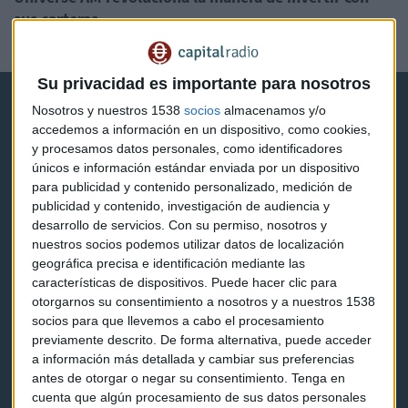
sus carteras
Guillermo Luna
Su privacidad es importante para nosotros
Nosotros y nuestros 1538
socios
almacenamos y/o
accedemos a información en un dispositivo, como cookies,
y procesamos datos personales, como identificadores
únicos e información estándar enviada por un dispositivo
para publicidad y contenido personalizado, medición de
Capital Radio
publicidad y contenido, investigación de audiencia y
desarrollo de servicios.
Con su permiso, nosotros y
Noticias
nuestros socios podemos utilizar datos de localización
geográfica precisa e identificación mediante las
Eventos
características de dispositivos. Puede hacer clic para
otorgarnos su consentimiento a nosotros y a nuestros 1538
Consultorios
socios para que llevemos a cabo el procesamiento
previamente descrito. De forma alternativa, puede acceder
Programas y podcasts
a información más detallada y cambiar sus preferencias
antes de otorgar o negar su consentimiento.
Tenga en
cuenta que algún procesamiento de sus datos personales
Contacto & Legal