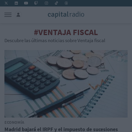
#VENTAJA FISCAL
Descubre las últimas noticias sobre Ventaja fiscal
ECONOMÍA
Madrid bajará el IRPF y el impuesto de sucesiones