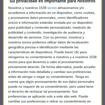
Su privacidad es importante para nosotros
Nosotros y nuestros 1538
socios
almacenamos y/o
accedemos a información en un dispositivo, como cookies,
y procesamos datos personales, como identificadores
únicos e información estándar enviada por un dispositivo
para publicidad y contenido personalizado, medición de
publicidad y contenido, investigación de audiencia y
desarrollo de servicios.
Con su permiso, nosotros y
nuestros socios podemos utilizar datos de localización
geográfica precisa e identificación mediante las
características de dispositivos. Puede hacer clic para
otorgarnos su consentimiento a nosotros y a nuestros 1538
socios para que llevemos a cabo el procesamiento
previamente descrito. De forma alternativa, puede acceder
ECONOMÍA
a información más detallada y cambiar sus preferencias
De Windows al trigo, el nuevo negocio del granjero
antes de otorgar o negar su consentimiento.
Tenga en
Gates
cuenta que algún procesamiento de sus datos personales
José A. González
puede no requerir de su consentimiento, pero usted tiene
el derecho de rechazar tal procesamiento. Sus
preferencias se aplicarán solo a este sitio web. Puede
cambiar sus preferencias o retirar su consentimiento en