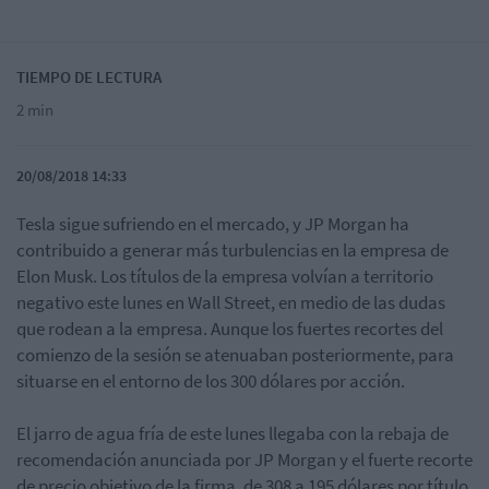
TIEMPO DE LECTURA
2 min
20/08/2018 14:33
Tesla sigue sufriendo en el mercado, y JP Morgan ha
contribuido a generar más turbulencias en la empresa de
Elon Musk. Los títulos de la empresa volvían a territorio
negativo este lunes en Wall Street, en medio de las dudas
que rodean a la empresa. Aunque los fuertes recortes del
comienzo de la sesión se atenuaban posteriormente, para
situarse en el entorno de los 300 dólares por acción.
El jarro de agua fría de este lunes llegaba con la rebaja de
recomendación anunciada por JP Morgan y el fuerte recorte
de precio objetivo de la firma, de 308 a 195 dólares por título.