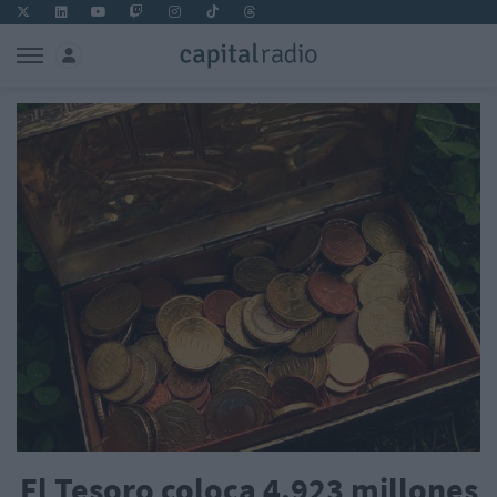
El Tesoro coloca 4.923 millones