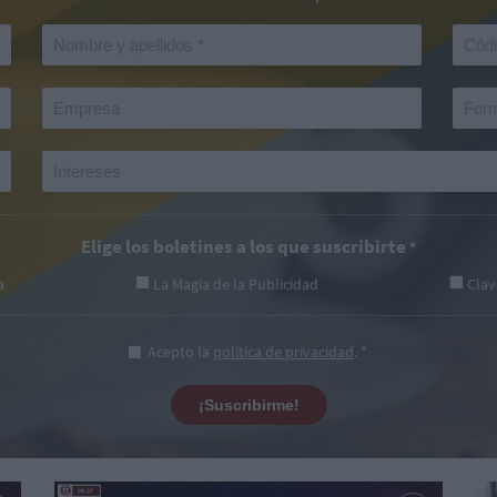
Elige los boletines a los que suscribirte
*
a
La Magia de la Publicidad
Clav
Acepto la
política de privacidad
. *
¡Suscribirme!