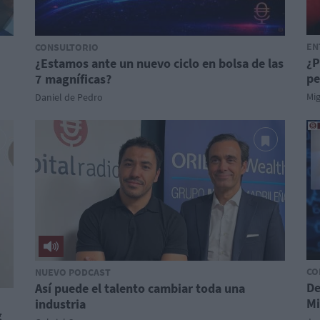
EN
CONSULTORIO
¿P
¿Estamos ante un nuevo ciclo en bolsa de las
pe
7 magníficas?
Mi
Daniel de Pedro
CO
NUEVO PODCAST
De
Así puede el talento cambiar toda una
Mi
industria
g