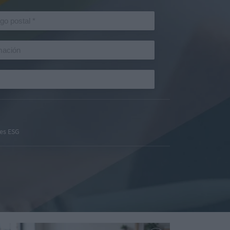
es ESG