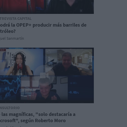
TREVISTA CAPITAL
odrá la OPEP+ producir más barriles de
tróleo?
guel Sanmartín
NSULTORIO
 las magníficas, "solo destacaría a
crosoft", según Roberto Moro