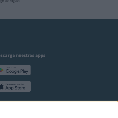
ge de Miguel
scarga nuestras apps