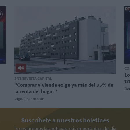
CO
Lo
ENTREVISTA CAPITAL
tr
"Comprar vivienda exige ya más del 35% de
Dan
la renta del hogar"
Miguel Sanmartín
Suscríbete a nuestros boletines
Te enviaremos las noticias más importantes del día