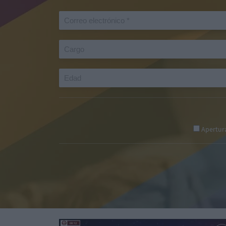
Apertur