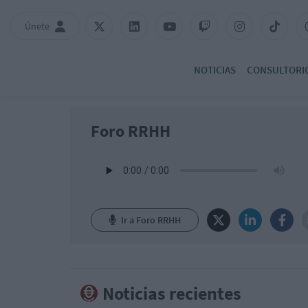
Únete
NOTICIAS
CONSULTORI
Foro RRHH
Ir a Foro RRHH
Noticias recientes