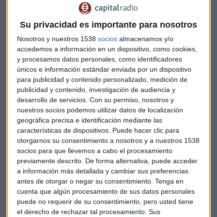
Su privacidad es importante para nosotros
Nosotros y nuestros 1538
socios
almacenamos y/o
ENTREVISTA CAPITAL
accedemos a información en un dispositivo, como cookies,
¿Podrá la OPEP+ producir más barriles de petróleo?
y procesamos datos personales, como identificadores
Miguel Sanmartín
únicos e información estándar enviada por un dispositivo
para publicidad y contenido personalizado, medición de
publicidad y contenido, investigación de audiencia y
desarrollo de servicios.
Con su permiso, nosotros y
nuestros socios podemos utilizar datos de localización
geográfica precisa e identificación mediante las
características de dispositivos. Puede hacer clic para
otorgarnos su consentimiento a nosotros y a nuestros 1538
socios para que llevemos a cabo el procesamiento
previamente descrito. De forma alternativa, puede acceder
a información más detallada y cambiar sus preferencias
antes de otorgar o negar su consentimiento.
Tenga en
cuenta que algún procesamiento de sus datos personales
puede no requerir de su consentimiento, pero usted tiene
ENTREVISTA CAPITAL
el derecho de rechazar tal procesamiento. Sus