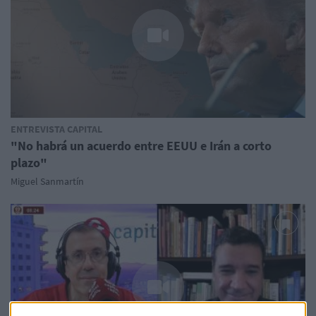
ENTREVISTA CAPITAL
"No habrá un acuerdo entre EEUU e Irán a corto
plazo"
Miguel Sanmartín