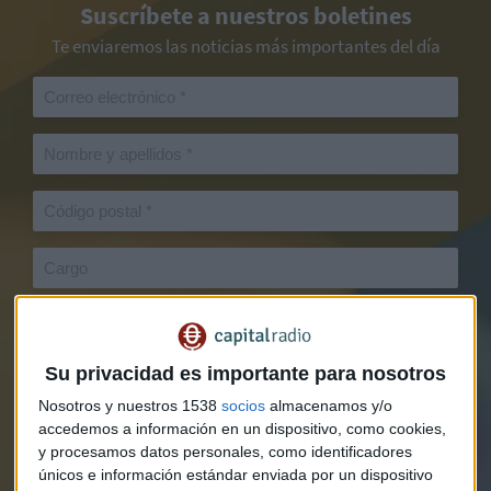
Suscríbete a nuestros boletines
Te enviaremos las noticias más importantes del día
Su privacidad es importante para nosotros
Nosotros y nuestros 1538
socios
almacenamos y/o
accedemos a información en un dispositivo, como cookies,
y procesamos datos personales, como identificadores
únicos e información estándar enviada por un dispositivo