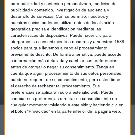
para publicidad y contenido personalizado, medición de
publicidad y contenido, investigación de audiencia y
desarrollo de servicios.
Con su permiso, nosotros y
nuestros socios podemos utilizar datos de localización
geográfica precisa e identificación mediante las
Elige los boletines a los que suscribirte
*
características de dispositivos. Puede hacer clic para
otorgarnos su consentimiento a nosotros y a nuestros 1538
Apertura
socios para que llevemos a cabo el procesamiento
La Magia de la Publicidad
previamente descrito. De forma alternativa, puede acceder
Claves ESG
a información más detallada y cambiar sus preferencias
antes de otorgar o negar su consentimiento.
Tenga en
Acepto la
política de privacidad
. *
cuenta que algún procesamiento de sus datos personales
puede no requerir de su consentimiento, pero usted tiene
el derecho de rechazar tal procesamiento. Sus
¡Suscribirme!
preferencias se aplicarán solo a este sitio web. Puede
cambiar sus preferencias o retirar su consentimiento en
cualquier momento volviendo a este sitio y haciendo clic en
el botón "Privacidad" en la parte inferior de la página web.