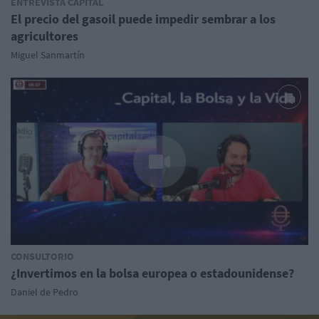
ENTREVISTA CAPITAL
El precio del gasoil puede impedir sembrar a los
agricultores
Miguel Sanmartín
CONSULTORIO
¿Invertimos en la bolsa europea o estadounidense?
Daniel de Pedro