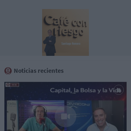
Noticias recientes