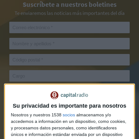
Suscríbete a nuestros boletines
Te enviaremos las noticias más importantes del día
Su privacidad es importante para nosotros
Nosotros y nuestros 1538
socios
almacenamos y/o
accedemos a información en un dispositivo, como cookies,
y procesamos datos personales, como identificadores
únicos e información estándar enviada por un dispositivo