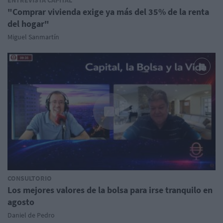
ENTREVISTA CAPITAL
"Comprar vivienda exige ya más del 35% de la renta
del hogar"
Miguel Sanmartín
CONSULTORIO
Los mejores valores de la bolsa para irse tranquilo en
agosto
Daniel de Pedro