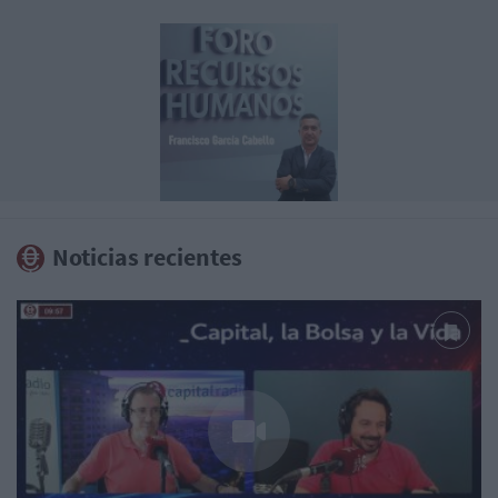
Noticias recientes