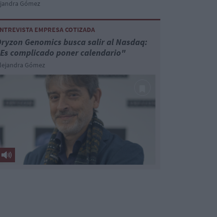
ejandra Gómez
NTREVISTA EMPRESA COTIZADA
ryzon Genomics busca salir al Nasdaq:
Es complicado poner calendario"
lejandra Gómez