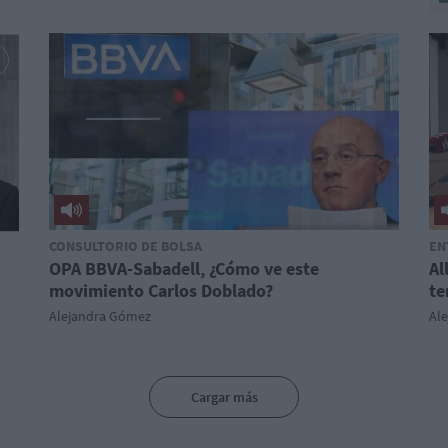
CONSULTORIO DE BOLSA
EN
OPA BBVA-Sabadell, ¿Cómo ve este
Al
movimiento Carlos Doblado?
te
Alejandra Gómez
Al
Cargar más