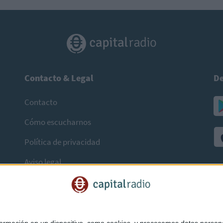
Contacto & Legal
De
Contacto
Cómo escucharnos
Política de privacidad
Aviso legal