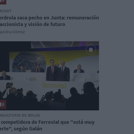
SCAST
erdrola saca pecho en Junta: remuneración
 accionista y visión de futuro
ejandra Gómez
NSULTORIO DE BOLSA
 competidora de Ferrovial que "está muy
erte", según Galán