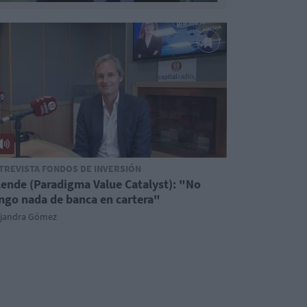
TREVISTA FONDOS DE INVERSIÓN
lende (Paradigma Value Catalyst): "No
ngo nada de banca en cartera"
ejandra Gómez