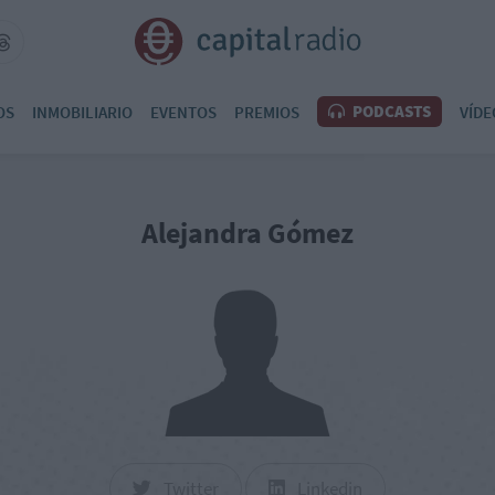
PODCASTS
OS
INMOBILIARIO
EVENTOS
PREMIOS
VÍDE
Alejandra Gómez
Twitter
Linkedin