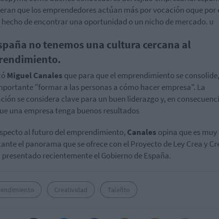
eran que los emprendedores actúan más por vocación oque por 
 hecho de encontrar una oportunidad o un nicho de mercado. u
spaña no tenemos una cultura cercana al
endimiento.
có
Miguel Canales
que para que el emprendimiento se consolide,
portante "formar a las personas a cómo hacer empresa". La
ción se considera clave para un buen liderazgo y, en consecuenci
ue una empresa tenga buenos resultados
specto al futuro del emprendimiento,
Canales
opina que es muy
ante el panorama que se ofrece con el Proyecto de Ley Crea y Cr
 presentado recientemente el Gobierno de España.
endimiento
Creatividad
Taleñto