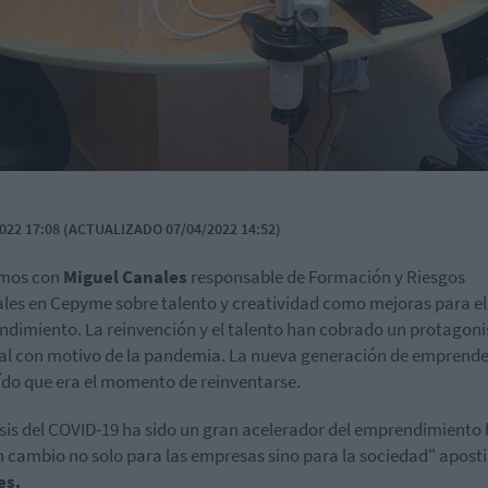
022 17:08 (ACTUALIZADO 07/04/2022 14:52)
mos con
Miguel Canales
responsable de Formación y Riesgos
les en Cepyme sobre talento y creatividad como mejoras para el
dimiento. La reinvención y el talento han cobrado un protagon
al con motivo de la pandemia. La nueva generación de emprend
ído que era el momento de reinventarse.
isis del COVID-19 ha sido un gran acelerador del emprendimiento
n cambio no solo para las empresas sino para la sociedad" aposti
es.