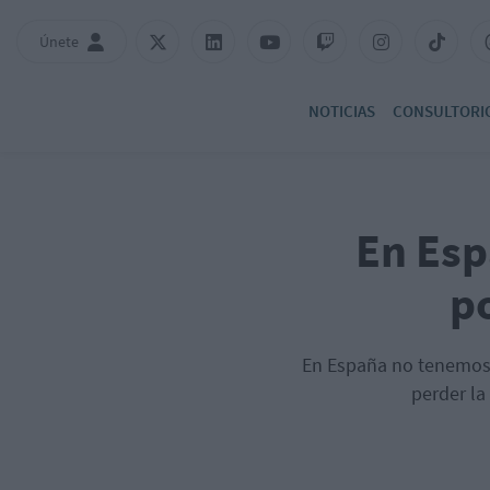
Únete
NOTICIAS
CONSULTORI
En Esp
p
En España no tenemos 
perder la