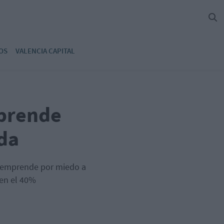
OS
VALENCIA CAPITAL
mprende
da
o emprende por miedo a
 en el 40%