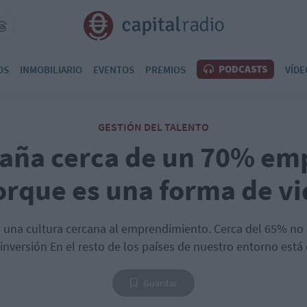
PODCASTS
OS
INMOBILIARIO
EVENTOS
PREMIOS
VÍDE
GESTIÓN DEL TALENTO
aña cerca de un 70% e
orque es una forma de vi
una cultura cercana al emprendimiento. Cerca del 65% n
 inversión En el resto de los países de nuestro entorno está
Guardar