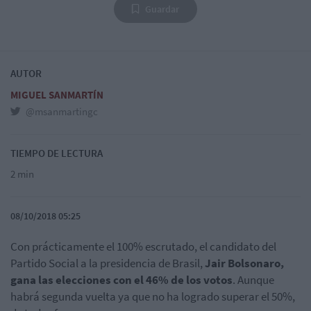
Guardar
AUTOR
MIGUEL SANMARTÍN
@msanmartingc
TIEMPO DE LECTURA
2 min
08/10/2018 05:25
Con
prácticamente el 100% escrutado, el
candidato del
Partido Social a la presidencia de Brasil,
Jair Bolsonaro,
gana las elecciones con el 46% de los votos
. Aunque
habrá segunda vuelta ya que no ha logrado superar el 50%,