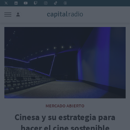
MERCADO ABIERTO
Cinesa y su estrategia para
hacer el cine sostenible