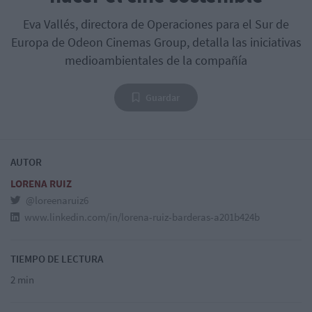
Eva Vallés, directora de Operaciones para el Sur de
Europa de Odeon Cinemas Group, detalla las iniciativas
medioambientales de la compañía
Guardar
AUTOR
LORENA RUIZ
@loreenaruiz6
www.linkedin.com/in/lorena-ruiz-barderas-a201b424b
TIEMPO DE LECTURA
2 min