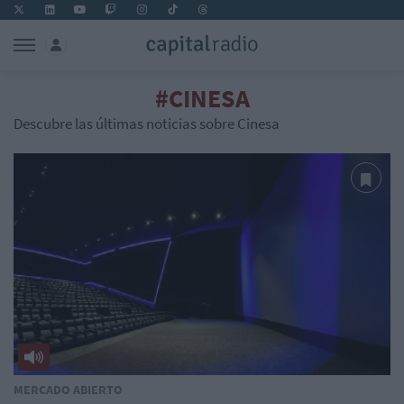
#CINESA
Descubre las últimas noticias sobre Cinesa
MERCADO ABIERTO