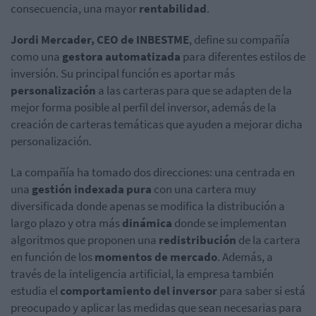
consecuencia, una mayor
rentabilidad
.
Jordi Mercader, CEO de INBESTME
, define su compañía
como una
gestora automatizada
para diferentes estilos de
inversión. Su principal función es aportar más
personalización
a las carteras para que se adapten de la
mejor forma posible al perfil del inversor, además de la
creación de carteras temáticas que ayuden a mejorar dicha
personalización.
La compañía ha tomado dos direcciones: una centrada en
una
gestión indexada pura
con una cartera muy
diversificada donde apenas se modifica la distribución a
largo plazo y otra más
dinámica
donde se implementan
algoritmos que proponen una
redistribución
de la cartera
en función de los
momentos de mercado
. Además, a
través de la inteligencia artificial, la empresa también
estudia el
comportamiento del inversor
para saber si está
preocupado y aplicar las medidas que sean necesarias para