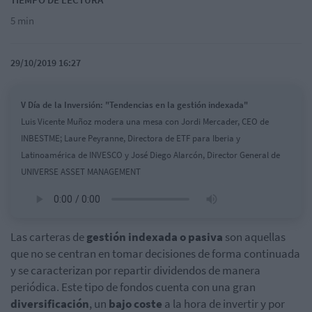
5 min
29/10/2019 16:27
V Día de la Inversión: "Tendencias en la gestión indexada"
Luis Vicente Muñoz modera una mesa con Jordi Mercader, CEO de
INBESTME; Laure Peyranne, Directora de ETF para Iberia y
Latinoamérica de INVESCO y José Diego Alarcón, Director General de
UNIVERSE ASSET MANAGEMENT
Las carteras de
gestión indexada o pasiva
son aquellas
que no se centran en tomar decisiones de forma continuada
y se caracterizan por repartir dividendos de manera
periódica. Este tipo de fondos cuenta con una gran
diversificación
, un
bajo coste
a la hora de invertir y por