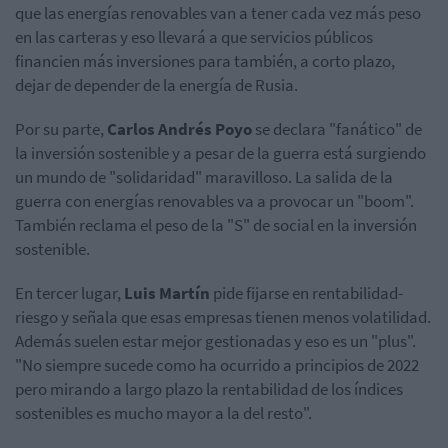
que las energías renovables van a tener cada vez más peso
en las carteras y eso llevará a que servicios públicos
financien más inversiones para también, a corto plazo,
dejar de depender de la energía de Rusia.
Por su parte,
Carlos Andrés Poyo
se declara "fanático" de
la inversión sostenible y a pesar de la guerra está surgiendo
un mundo de "solidaridad" maravilloso. La salida de la
guerra con energías renovables va a provocar un "boom".
También reclama el peso de la "S" de social en la inversión
sostenible.
En tercer lugar,
Luis Martín
pide fijarse en rentabilidad-
riesgo y señala que esas empresas tienen menos volatilidad.
Además suelen estar mejor gestionadas y eso es un "plus".
"No siempre sucede como ha ocurrido a principios de 2022
pero mirando a largo plazo la rentabilidad de los índices
sostenibles es mucho mayor a la del resto".