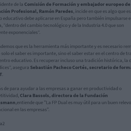
sidente de la
Comisión de Formación y embajador europeo de 
ción Profesional, Ramón Paredes
, incide en que es algo que es
 educativo debe aplicarse en España pero también impulsarse 
, “dentro del cambio tecnológico y de la Industria 4.0 que son
nte exponenciales”.
demos que es la herramienta más importante y es necesario re
 solo el saber es importante, sino el saber estar en el centro de tr
centro educativo. Es recuperar incluso una tradición histórica, la d
ices”, asegura
Sebastián Pacheco Cortés, secretario de form
T
.
 de para ayudar a las empresas a ganar en productividad o
itividad,
Clara Bassols, directora de la Fundación
lsmann
,entiende que "La FP Dual es muy útil para un buen relev
cional en las empresas".