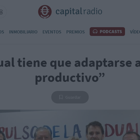
PODCASTS
OS
INMOBILIARIO
EVENTOS
PREMIOS
VÍDE
al tiene que adaptarse 
productivo”
Guardar