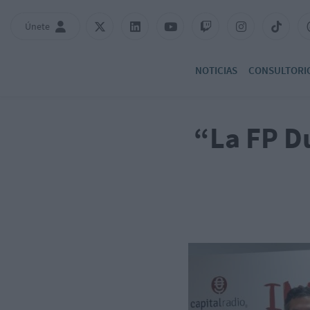
Únete
NOTICIAS
CONSULTORI
“La FP Du