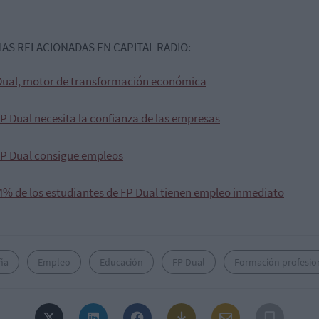
IAS RELACIONADAS EN CAPITAL RADIO:
Dual, motor de transformación económica
FP Dual necesita la confianza de las empresas
FP Dual consigue empleos
74% de los estudiantes de FP Dual tienen empleo inmediato
ña
Empleo
Educación
FP Dual
Formación profesio