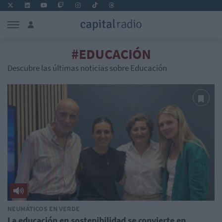
#EDUCACIÓN
Descubre las últimas noticias sobre Educación
NEUMÁTICOS EN VERDE
La educación en sostenibilidad se convierte en