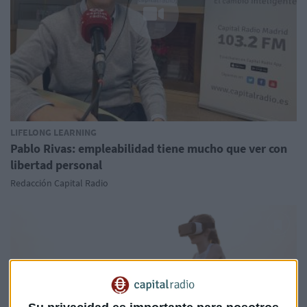
LIFELONG LEARNING
Pablo Rivas: empleabilidad tiene mucho que ver con
libertad personal
Redacción Capital Radio