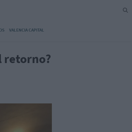
OS
VALENCIA CAPITAL
l retorno?