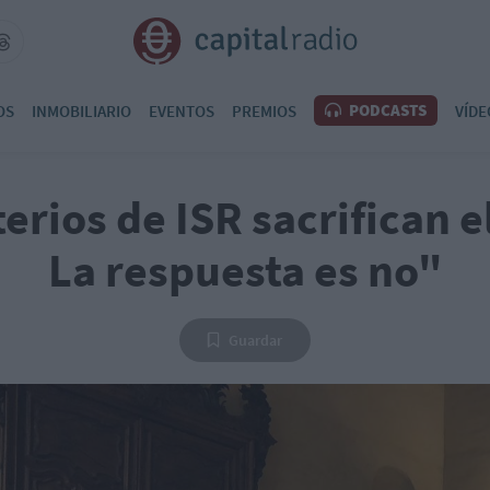
PODCASTS
OS
INMOBILIARIO
EVENTOS
PREMIOS
VÍDE
terios de ISR sacrifican e
La respuesta es no"
Guardar