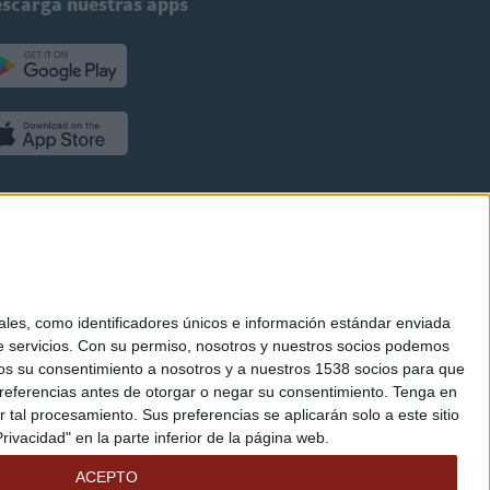
scarga nuestras apps
es, como identificadores únicos e información estándar enviada
 servicios.
Con su permiso, nosotros y nuestros socios podemos
arnos su consentimiento a nosotros y a nuestros 1538 socios para que
referencias antes de otorgar o negar su consentimiento.
Tenga en
al procesamiento. Sus preferencias se aplicarán solo a este sitio
ivacidad" en la parte inferior de la página web.
ACEPTO