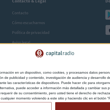
Contacto & Legal
De
Contacto
Cómo escucharnos
Política de privacidad
Aviso legal
mación en un dispositivo, como cookies, y procesamos datos personal
ón de publicidad y contenido, investigación de audiencia y desarrollo de
ediante las características de dispositivos. Puede hacer clic para otorg
ternativa, puede acceder a información más detallada y cambiar sus p
querir de su consentimiento, pero usted tiene el derecho de rechazar t
ualquier momento volviendo a este sitio y haciendo clic en el botón "Pr