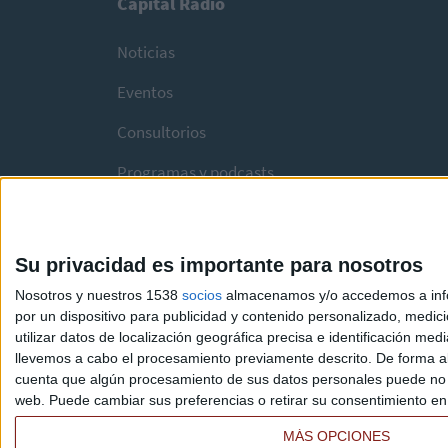
Capital Radio
Noticias
Eventos
Consultorios
Programas y podcasts
Su privacidad es importante para nosotros
Nosotros y nuestros 1538
socios
almacenamos y/o accedemos a infor
por un dispositivo para publicidad y contenido personalizado, medici
utilizar datos de localización geográfica precisa e identificación m
llevemos a cabo el procesamiento previamente descrito. De forma al
cuenta que algún procesamiento de sus datos personales puede no re
web. Puede cambiar sus preferencias o retirar su consentimiento en c
MÁS OPCIONES