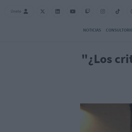
Únete
NOTICIAS
CONSULTORI
"¿Los cri