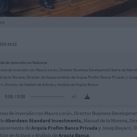
cia
019 19:21
da de inversión en Valencia
mos de inversión con Mauro Lorán, Director Business Development Iberia de Aberd
l de la Morena, Director de Asesoramiento de Arquia Profim Banca Privada y Jose
ri, Director de Gestión de Activos y Análisis de Arquia Banca.
os de inversión con Mauro Lorán, Director Business Developme
 de
Aberdeen Standard Investments,
Manuel de la Morena, Dir
soramiento de
Arquia Profim Banca Privada
y Josep Bayarri, D
tión de Activos y Análisis de
Arquia Banca
.