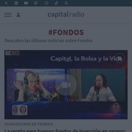
#FONDOS
Descubre las últimas noticias sobre Fondos
CONSULTORIO DE FONDOS
La receta para buenos fondos de inversión en verano: