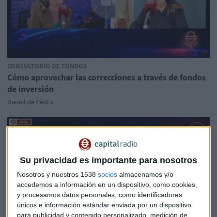
CONSULTORIO DE FONDOS
Cómo aprovechar las correcciones a través de fondos
de inversión
Daniel de Pedro
Su privacidad es importante para nosotros
Nosotros y nuestros 1538
socios
almacenamos y/o
accedemos a información en un dispositivo, como cookies,
y procesamos datos personales, como identificadores
únicos e información estándar enviada por un dispositivo
para publicidad y contenido personalizado, medición de