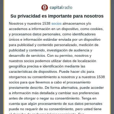
Su privacidad es importante para nosotros
Nosotros y nuestros 1538
socios
almacenamos y/o
accedemos a información en un dispositivo, como cookies,
y procesamos datos personales, como identificadores
únicos e información estándar enviada por un dispositivo
para publicidad y contenido personalizado, medición de
publicidad y contenido, investigación de audiencia y
desarrollo de servicios.
Con su permiso, nosotros y
nuestros socios podemos utilizar datos de localización
geográfica precisa e identificación mediante las
características de dispositivos. Puede hacer clic para
otorgarnos su consentimiento a nosotros y a nuestros 1538
socios para que llevemos a cabo el procesamiento
previamente descrito. De forma alternativa, puede acceder
Metales preciosos como refugio ante la
a información más detallada y cambiar sus preferencias
antes de otorgar o negar su consentimiento.
Tenga en
incertidumbre
cuenta que algún procesamiento de sus datos personales
puede no requerir de su consentimiento, pero usted tiene
En este contexto de posible corrección, el oro se ha