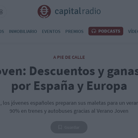
PODCASTS
OS
INMOBILIARIO
EVENTOS
PREMIOS
VÍDE
A PIE DE CALLE
ven: Descuentos y ganas
por España y Europa
ón, los jóvenes españoles preparan sus maletas para un ver
90% en trenes y autobuses gracias al Verano Joven
Guardar