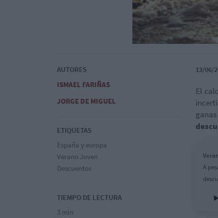
AUTORES
13/06/2
ISMAEL FARIÑAS
El cal
JORGE DE MIGUEL
incer
ganas
descu
ETIQUETAS
España y europa
Veran
Verano Joven
A pes
Descuentos
descu
TIEMPO DE LECTURA
3 min