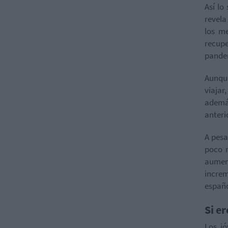
Así lo
revela
los m
recupe
pande
Aunque
viajar
ademá
anteri
A pesa
poco 
aumen
increm
españo
Si e
Los j