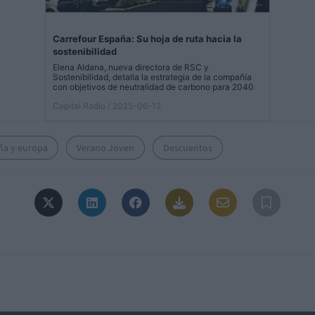
Carrefour España: Su hoja de ruta hacia la
sostenibilidad
Elena Aldana, nueva directora de RSC y
Sostenibilidad, detalla la estrategia de la compañía
con objetivos de neutralidad de carbono para 2040
Capital Radio
/ 2025-06-12
ña y europa
Verano Joven
Descuentos