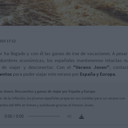
025 17:12
or ha llegado y con él las ganas de irse de vacaciones. A pesar
tidumbres económicas, los españoles mantenemos intactas nu
 de viajar y desconectar. Con el
"Verano Joven"
, contar
entos
para poder viajar este verano por
E
spaña y Europa
.
o Joven: Descuentos y ganas de viajar por España y Europa
ar de la inflación, los jóvenes españoles preparan sus maletas para un verano con
entos del 90% en trenes y autobuses gracias al Verano Joven.