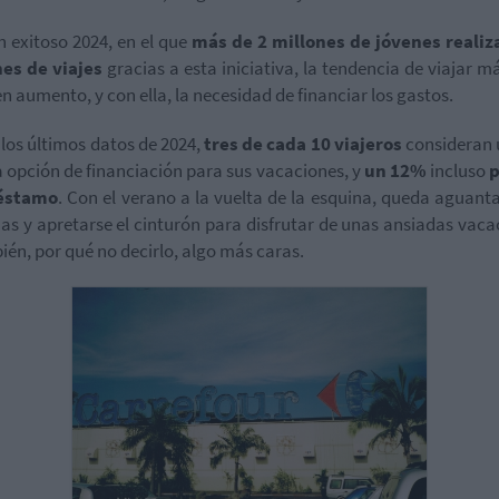
n exitoso 2024, en el que
más de 2 millones de jóvenes realiz
es de viajes
gracias a esta iniciativa, la tendencia de viajar má
en aumento, y con ella, la necesidad de financiar los gastos.
los últimos datos de 2024,
tres de cada 10 viajeros
consideran u
 opción de financiación para sus vacaciones, y
un 12%
incluso
p
éstamo
.
Con el verano a la vuelta de la esquina, queda aguant
s y apretarse el cinturón para disfrutar de unas ansiadas vaca
ién, por qué no decirlo, algo más caras.