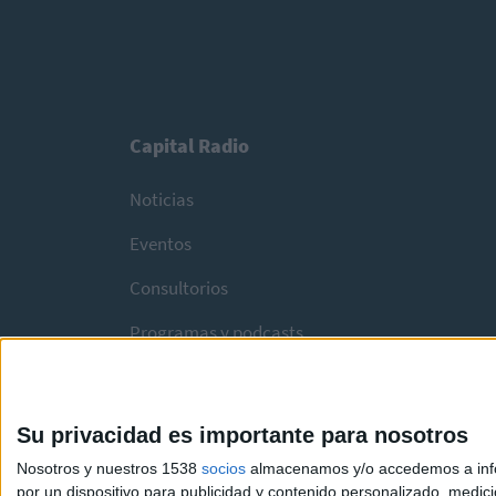
Capital Radio
Noticias
Eventos
Consultorios
Programas y podcasts
Su privacidad es importante para nosotros
Nosotros y nuestros 1538
socios
almacenamos y/o accedemos a infor
por un dispositivo para publicidad y contenido personalizado, medici