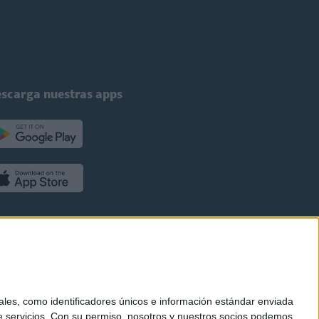
scarga nuestras apps
es, como identificadores únicos e información estándar enviada
 servicios.
Con su permiso, nosotros y nuestros socios podemos