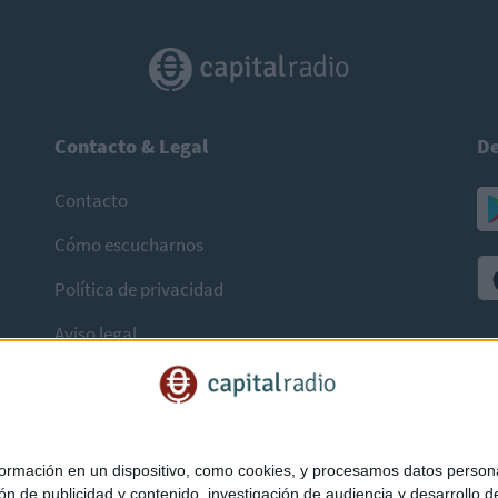
Contacto & Legal
De
Contacto
Cómo escucharnos
Política de privacidad
Aviso legal
mación en un dispositivo, como cookies, y procesamos datos personal
ón de publicidad y contenido, investigación de audiencia y desarrollo de