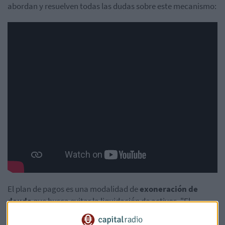
abordan y resuelven todas las dudas sobre este mecanismo:
El plan de pagos es una modalidad de
exoneración de
deuda
que busca evitar la liquidación de activos. "El
objetivo es cancelar o reestructurar la deuda de manera
estructurada", explica Gurriarán. A diferencia de lo que