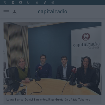
Laura Blanco, Daniel Barrientos, Íñigo Gurriarán y Alicia Tabanera