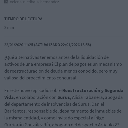
xelena-niedbala-hernandez
TIEMPO DE LECTURA
2 min
22/01/2026 11:25 (ACTUALIZADO 22/01/2026 18:58)
¿Qué alternativas tenemos antes de la liquidación de
activos de una empresa? El plan de pagos es un mecanismo
de reestructuración de deuda menos conocido, pero muy
valiosa del procedimiento concursal.
En este nuevo episodio sobre
Reestructuración y Segunda
Vida,
en colaboración con
Surus
, Alicia Tabanera, abogada
del departamento de insolvencias de Surus, Daniel
Barrientos, responsable del departamento de inmuebles de
la misma entidad, y como invitado especial a Íñigo
Gurriarán González Río, abogado del despacho Artículo 27,