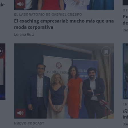
de
OT
EL LABORATORIO DE GABRIEL CRESPO
Po
El coaching empresarial: mucho más que una
de
moda corporativa
Red
Lorena Ruiz
EN
¿Q
in
NUEVO PODCAST
Dan