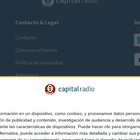
Contacto & Legal
De
Contacto
Cómo escucharnos
Política de privacidad
Aviso legal
mación en un dispositivo, como cookies, y procesamos datos personal
ón de publicidad y contenido, investigación de audiencia y desarrollo de
ediante las características de dispositivos. Puede hacer clic para otorg
ternativa, puede acceder a información más detallada y cambiar sus p
querir de su consentimiento, pero usted tiene el derecho de rechazar t