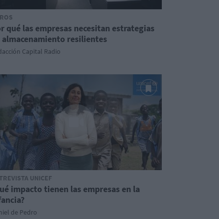
ROS
r qué las empresas necesitan estrategias
 almacenamiento resilientes
acción Capital Radio
TREVISTA UNICEF
ué impacto tienen las empresas en la
fancia?
iel de Pedro