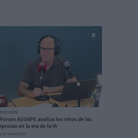
TREVISTA
 Forum AUSAPE analiza los retos de las
presas en la era de la IA
guel Sanmartín