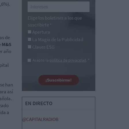
2,6%).
Elige los boletines a los que
suscribirte
*
Apertura
las de
La Magia de la Publicidad
e
M&S
Claves ESG
er año
Acepto la
política de privacidad
. *
pital
¡Suscribirme!
se han
ara así
pañola.
EN DIRECTO
nzado
ida a
@CAPITALRADIOB