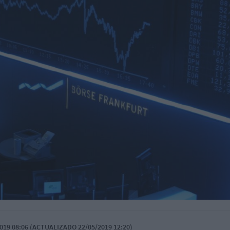
019 08:06 (ACTUALIZADO 22/05/2019 12:20)