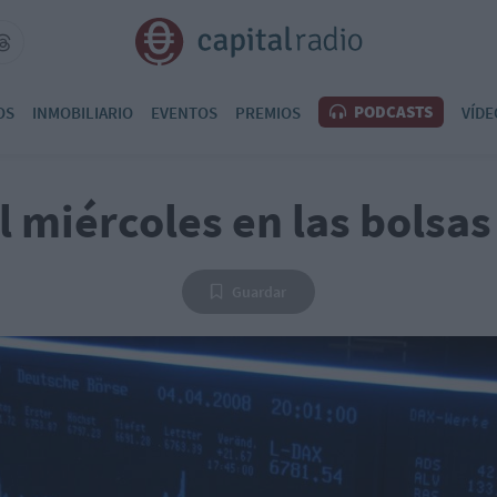
PODCASTS
OS
INMOBILIARIO
EVENTOS
PREMIOS
VÍDE
l miércoles en las bolsa
Guardar