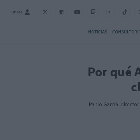
Únete
NOTICIAS
CONSULTORI
Por qué A
c
Pablo García, director