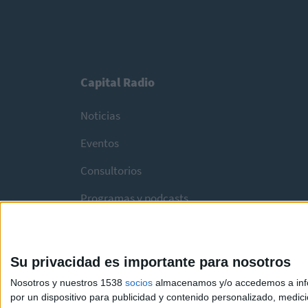
Capital Radio
Noticias
Eventos
Consultorios
Programas y podcasts
Su privacidad es importante para nosotros
Nosotros y nuestros 1538
socios
almacenamos y/o accedemos a infor
por un dispositivo para publicidad y contenido personalizado, medici