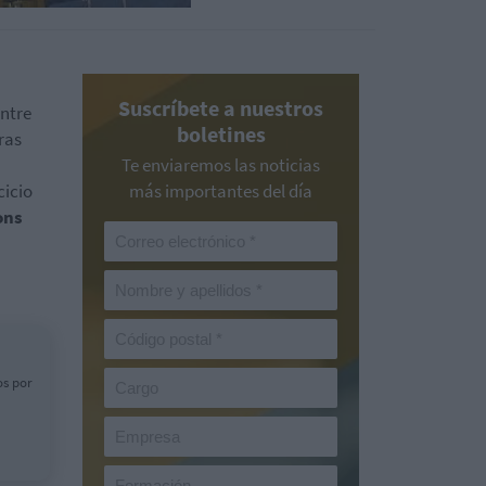
Suscríbete a nuestros
Entre
boletines
ras
Te enviaremos las noticias
cicio
más importantes del día
ons
os por