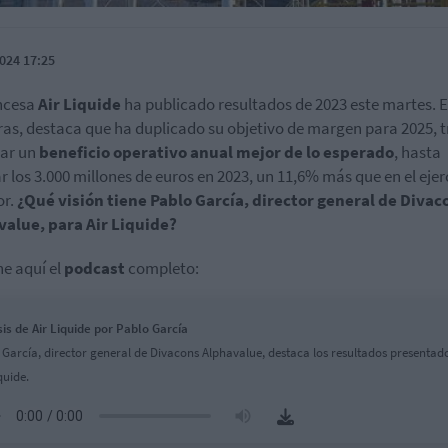
024 17:25
ncesa
Air Liquide
ha publicado resultados de 2023 este martes. 
fras, destaca que ha duplicado su objetivo de margen para 2025, t
rar un
beneficio operativo anual mejor de lo esperado
, hasta
r los 3.000 millones de euros en 2023, un 11,6% más que en el ejer
or.
¿Qué visión tiene Pablo García, director general de Divac
value, para Air Liquide?
e aquí el
podcast
completo:
sis de Air Liquide por Pablo García
 García, director general de Divacons Alphavalue, destaca los resultados presentad
quide.