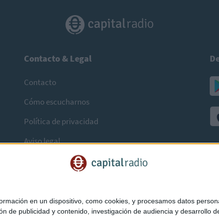
Contacto & Legal
De
Contacto
Cómo escucharnos
Política de privacidad
Aviso legal
mación en un dispositivo, como cookies, y procesamos datos personal
ón de publicidad y contenido, investigación de audiencia y desarrollo de