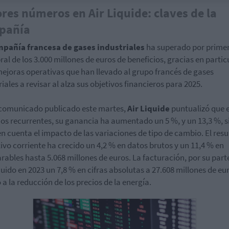
res números en Air Liquide: claves de la
pañía
mpañía francesa de gases industriales
ha superado por primer
ral de los 3.000 millones de euros de beneficios, gracias en partic
ejoras operativas que han llevado al grupo francés de gases
riales a revisar al alza sus objetivos financieros para 2025.
comunicado publicado este martes,
Air Liquide
puntualizó que 
os recurrentes, su ganancia ha aumentado un 5 %, y un 13,3 %, s
en cuenta el impacto de las variaciones de tipo de cambio. El res
ivo corriente ha crecido un 4,2 % en datos brutos y un 11,4 % en
ables hasta 5.068 millones de euros. La facturación, por su part
uido en 2023 un 7,8 % en cifras absolutas a 27.608 millones de eu
 a la reducción de los precios de la energía.