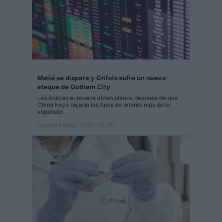
Meliá se dispara y Grifols sufre un nuevo
ataque de Gotham City
Los índices europeos abren planos después de que
China haya bajado los tipos de interés más de lo
esperado
Capital Radio
/ 2024-02-20