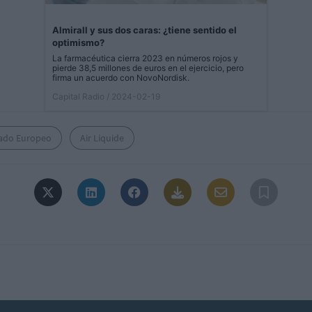
Almirall y sus dos caras: ¿tiene sentido el
optimismo?
La farmacéutica cierra 2023 en números rojos y
pierde 38,5 millones de euros en el ejercicio, pero
firma un acuerdo con NovoNordisk.
Capital Radio
/ 2024-02-19
ado Europeo
Air Liquide