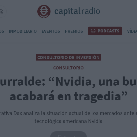
PODCASTS
OS
INMOBILIARIO
EVENTOS
PREMIOS
VÍDE
CONSULTORIO DE INVERSIÓN
CONSULTORIO
turralde: “Nvidia, una b
acabará en tragedia”
ativa Dax analiza la situación actual de los mercados ant
tecnológica americana Nvidia