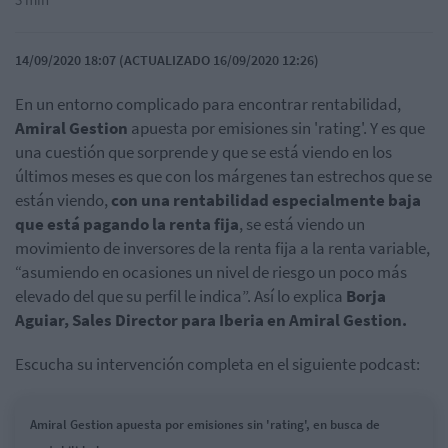
14/09/2020 18:07 (ACTUALIZADO 16/09/2020 12:26)
En un entorno complicado para encontrar rentabilidad,
Amiral Gestion
apuesta por emisiones sin 'rating'. Y es que
una cuestión que sorprende y que se está viendo en los
últimos meses es que con los márgenes tan estrechos que se
están viendo,
con una rentabilidad especialmente baja
que está pagando la renta fija
, se está viendo un
movimiento de inversores de la renta fija a la renta variable,
“asumiendo en ocasiones un nivel de riesgo un poco más
elevado del que su perfil le indica”. Así lo explica
Borja
Aguiar, Sales Director para Iberia en Amiral Gestion.
Escucha su intervención completa en el siguiente podcast:
Amiral Gestion apuesta por emisiones sin 'rating', en busca de