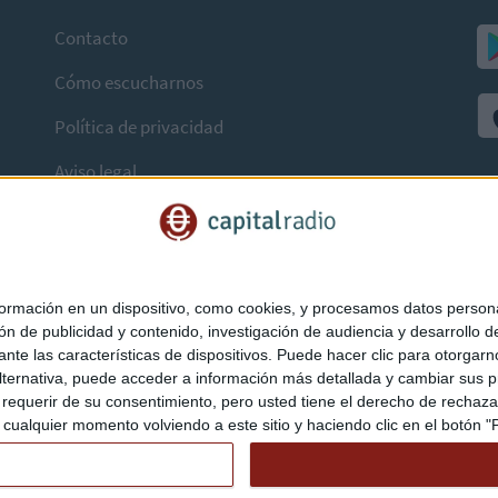
Contacto
Cómo escucharnos
Política de privacidad
Aviso legal
mación en un dispositivo, como cookies, y procesamos datos personal
ón de publicidad y contenido, investigación de audiencia y desarrollo de
ediante las características de dispositivos. Puede hacer clic para otorg
ternativa, puede acceder a información más detallada y cambiar sus p
querir de su consentimiento, pero usted tiene el derecho de rechazar t
ualquier momento volviendo a este sitio y haciendo clic en el botón "Pr