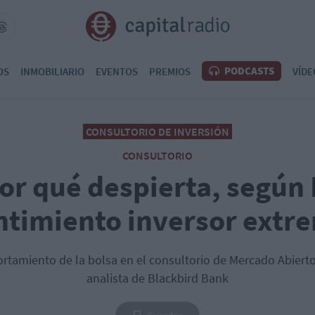
PODCASTS
OS
INMOBILIARIO
EVENTOS
PREMIOS
VÍDE
CONSULTORIO DE INVERSIÓN
CONSULTORIO
or qué despierta, según
ntimiento inversor extr
tamiento de la bolsa en el consultorio de Mercado Abiert
analista de Blackbird Bank