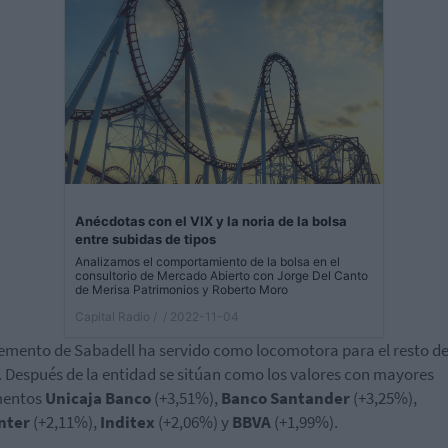
Anécdotas con el VIX y la noria de la bolsa
entre subidas de tipos
Analizamos el comportamiento de la bolsa en el
consultorio de Mercado Abierto con Jorge Del Canto
de Merisa Patrimonios y Roberto Moro
Capital Radio /
/ 2022-11-04
remento de Sabadell ha servido como locomotora para el resto de
 Después de la entidad se sitúan como los valores con mayores
mentos
Unicaja
Banco
(+3,51%),
Banco
Santander
(+3,25%),
nter
(+2,11%),
Inditex
(+2,06%) y
BBVA
(+1,99%).