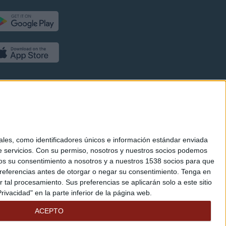
es, como identificadores únicos e información estándar enviada
 servicios.
Con su permiso, nosotros y nuestros socios podemos
arnos su consentimiento a nosotros y a nuestros 1538 socios para que
referencias antes de otorgar o negar su consentimiento.
Tenga en
al procesamiento. Sus preferencias se aplicarán solo a este sitio
ivacidad" en la parte inferior de la página web.
ACEPTO