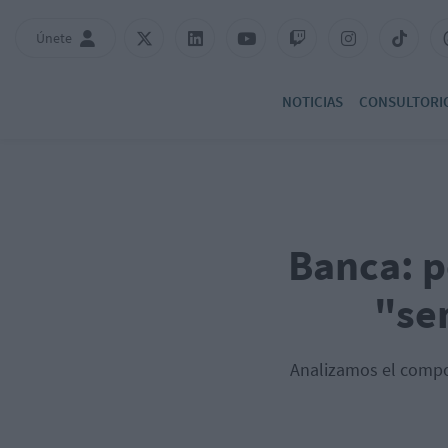
Únete
NOTICIAS
CONSULTORI
Banca: p
"se
Analizamos el compor