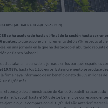
023 18:55 (ACTUALIZADO 26/01/2023 19:09)
 35 se ha acelerado hacia el final de la sesión hasta cerrar e
,6 puntos
, lo que supone un incremento del 0,87% respecto al cie
les, en una jornada en la que ha destacado el abultado repunte d
ción de Banco Sabadell.
idad catalana ha cerrado la jornada en los parqués españoles co
del 10,98%
, hasta los 1,106 euros. Este incremento se produce de
 la firma haya informado de un beneficio neto de 859 millones de
2, un 61,9% más.
, el consejo de administración de Banco Sabadell ha acordado
entar el 'payout' hasta el 50% de los beneficios correspondientes
te ejercicio, que compara con el 31,8% del año anterior."Merece 