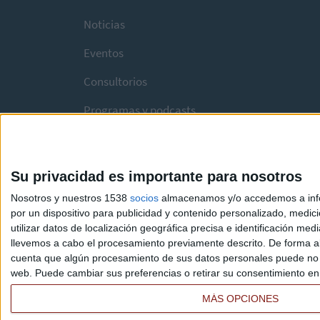
Noticias
Eventos
Consultorios
Programas y podcasts
Su privacidad es importante para nosotros
Nosotros y nuestros 1538
socios
almacenamos y/o accedemos a infor
por un dispositivo para publicidad y contenido personalizado, medici
utilizar datos de localización geográfica precisa e identificación m
llevemos a cabo el procesamiento previamente descrito. De forma al
cuenta que algún procesamiento de sus datos personales puede no re
web. Puede cambiar sus preferencias o retirar su consentimiento en c
MÁS OPCIONES