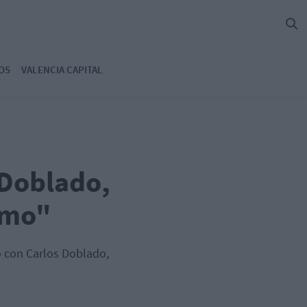
OS
VALENCIA CAPITAL
 Doblado,
emo"
o con Carlos Doblado,