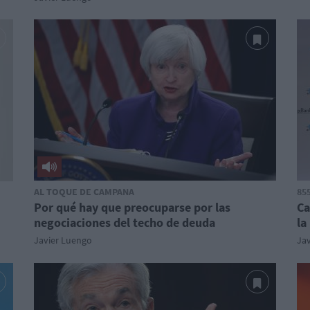
AL TOQUE DE CAMPANA
85
Por qué hay que preocuparse por las
Ca
negociaciones del techo de deuda
la
Javier Luengo
Ja