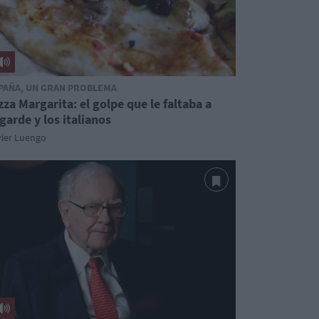
PAÑA, UN GRAN PROBLEMA
zza Margarita: el golpe que le faltaba a
garde y los italianos
vier Luengo