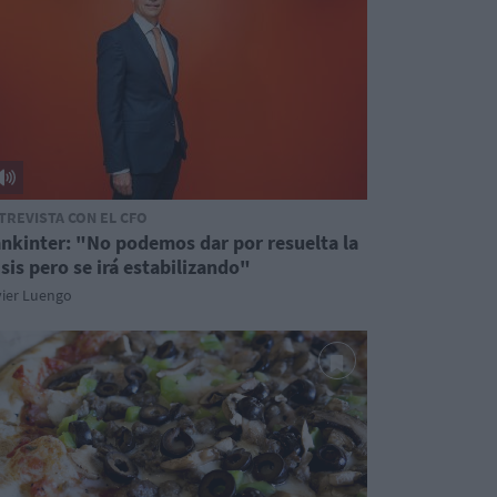
TREVISTA CON EL CFO
nkinter: "No podemos dar por resuelta la
isis pero se irá estabilizando"
vier Luengo