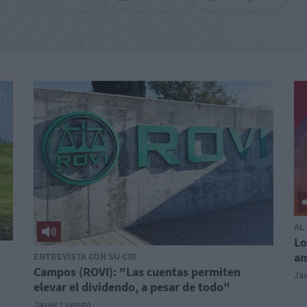
AL
Lo
am
ENTREVISTA CON SU CIR
Campos (ROVI): "Las cuentas permiten
Ja
elevar el dividendo, a pesar de todo"
Javier Luengo