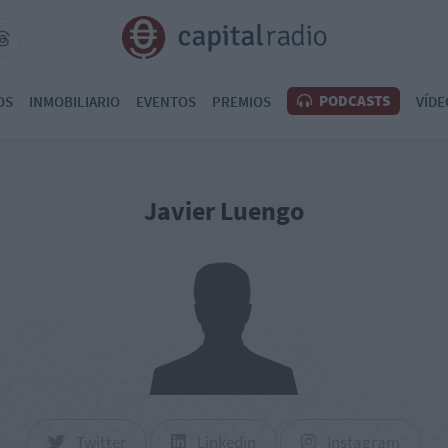
PODCASTS
OS
INMOBILIARIO
EVENTOS
PREMIOS
VÍDE
Javier Luengo
Twitter
Linkedin
Instagram