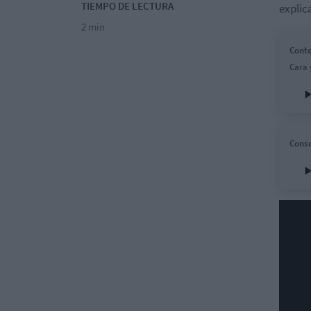
TIEMPO DE LECTURA
explic
2 min
Conte
Cara 
Consu