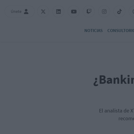
Únete
NOTICIAS
CONSULTORI
¿Bankin
El analista de 
recome