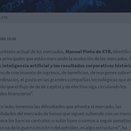
e XTB
026 19:02
contexto actual de los mercados,
Manuel Pinto de XTB,
identific
s principales que están marcando la evolución de los mercados. 
a
inteligencia artificial y los resultados corporativos históri
tmo de crecimiento de ingresos, de beneficios, de márgenes sobre
rdinarios, el gasto en las grandes compañías tecnológicas que e
do que el flujo de de de capital y de efectivo siga circulando los
os financieros".
ro lado, tenemos las dificultades que afronta el mercado, las
ilidades del mercado de bonos que siguen subiendo con un mens
para los bancos centrales: o subis tipos o vamos a seguir penaliz
no va de la guerra en Irán o del petróleo, es algo estructural", ha