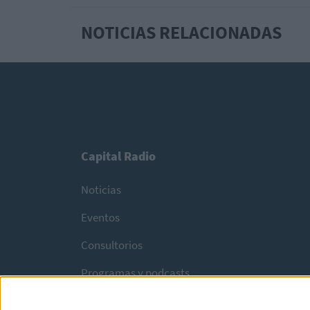
NOTICIAS RELACIONADAS
Capital Radio
Noticias
Eventos
Consultorios
Programas y podcasts