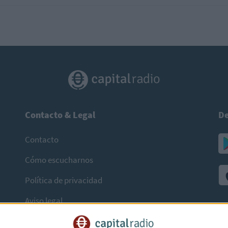
Contacto & Legal
De
Contacto
Cómo escucharnos
Política de privacidad
Aviso legal