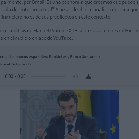
ipalmente, por Brasil. Es una economía que creemos que puede sa
ciada del entorno actual". A pesar de ello, al analista destaca que 
 financiero no es de sus predilectos en este contexto.
a el análisis de Manuel Pinto de XTB sobre las acciones de Micros
a en el audio o enlace de YouTube.
n a dos bancos españoles: Bankinter y Banco Santander
anuel Pinto de Xtb