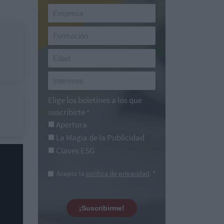
Elige los boletines a los que
suscribirte
*
Apertura
La Magia de la Publicidad
Claves ESG
Acepto la
política de privacidad
. *
¡Suscribirme!