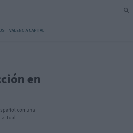
OS
VALENCIA CAPITAL
cción en
 español con una
 actual