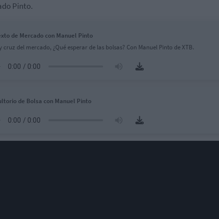
ado Pinto.
xto de Mercado con Manuel Pinto
y cruz del mercado, ¿Qué esperar de las bolsas? Con Manuel Pinto de XTB.
ltorio de Bolsa con Manuel Pinto