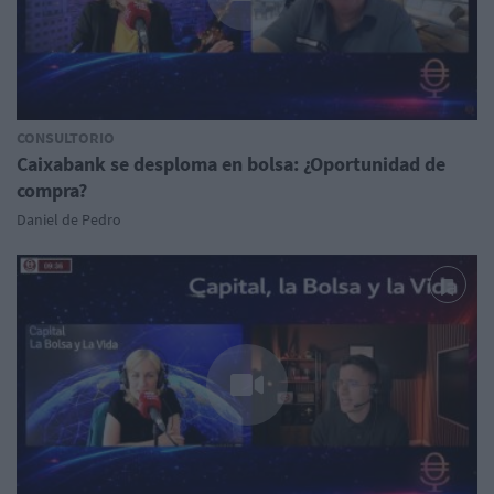
CONSULTORIO
Caixabank se desploma en bolsa: ¿Oportunidad de
compra?
Daniel de Pedro