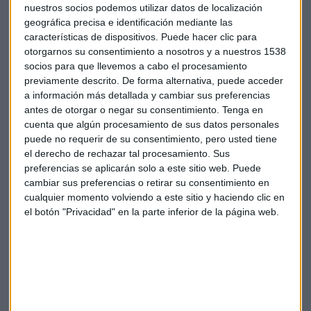
nuestros socios podemos utilizar datos de localización
geográfica precisa e identificación mediante las
características de dispositivos. Puede hacer clic para
otorgarnos su consentimiento a nosotros y a nuestros 1538
socios para que llevemos a cabo el procesamiento
previamente descrito. De forma alternativa, puede acceder
a información más detallada y cambiar sus preferencias
antes de otorgar o negar su consentimiento.
Tenga en
cuenta que algún procesamiento de sus datos personales
puede no requerir de su consentimiento, pero usted tiene
el derecho de rechazar tal procesamiento. Sus
preferencias se aplicarán solo a este sitio web. Puede
cambiar sus preferencias o retirar su consentimiento en
CONSULTORIO DE BOLSA
cualquier momento volviendo a este sitio y haciendo clic en
El título "preferido" de Alfayate para invertir este
el botón "Privacidad" en la parte inferior de la página web.
verano
Daniel de Pedro