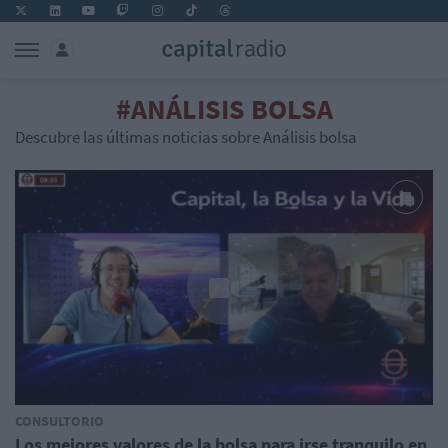
#ANÁLISIS BOLSA
Descubre las últimas noticias sobre Análisis bolsa
CONSULTORIO
Los mejores valores de la bolsa para irse tranquilo en