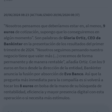
20/06/2024 08:23 (ACTUALIZADO 20/06/2024 08:37)
"Nosotros pensamos que deberíamos estar en, al menos,
9
euros
de cotización, supongo que lo conseguiremos en
algún momento". Son palabras de
Gloria Ortiz, CEO de
Bankinter
en la presentación de los resultados del primer
trimestre de 2024. "Nosotros seguimos pensando nuestro
negocio tiene que valer más (...) crecemos de forma
permanente y de manera rentable", añadía Ortiz. Con los 9
euros en foco desde la dirección de la entidad, Bankinter
anuncia la fusión por absorción de
Evo Banco
. Así que la
pregunta más inmediata para la compañía es si volverá a
tocar los
8 euros
en bolsa de la mano de su búsqueda de
rentabilidad, eficiencia y mayor presencia digital con esta
operación o si necesita más estímulos.