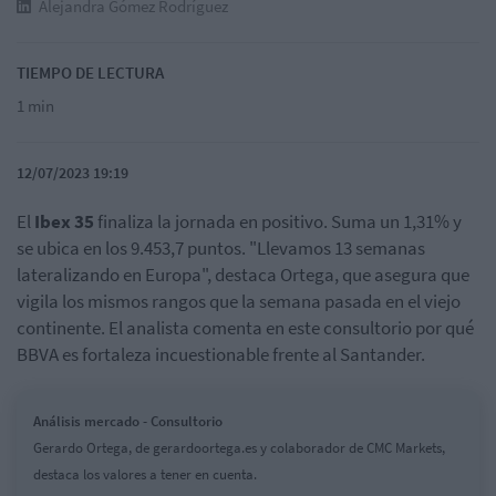
Alejandra Gómez Rodríguez
TIEMPO DE LECTURA
1 min
12/07/2023 19:19
El
Ibex 35
finaliza la jornada en positivo. Suma un 1,31% y
se ubica en los 9.453,7 puntos. "Llevamos 13 semanas
lateralizando en Europa", destaca Ortega, que asegura que
vigila los mismos rangos que la semana pasada en el viejo
continente. El analista comenta en este consultorio por qué
BBVA es fortaleza incuestionable frente al Santander.
Análisis mercado - Consultorio
Gerardo Ortega, de gerardoortega.es y colaborador de CMC Markets,
destaca los valores a tener en cuenta.