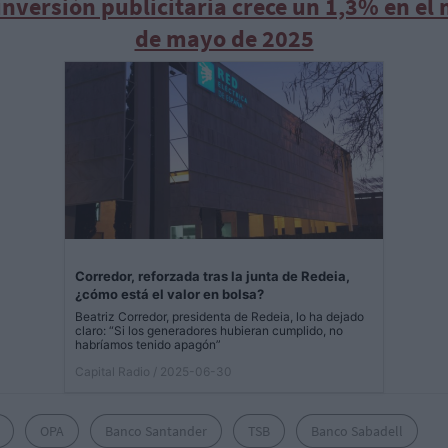
inversión publicitaria crece un 1,3% en el
de mayo de 2025
Corredor, reforzada tras la junta de Redeia,
¿cómo está el valor en bolsa?
Beatriz Corredor, presidenta de Redeia, lo ha dejado
claro: “Si los generadores hubieran cumplido, no
habríamos tenido apagón”
Capital Radio
/ 2025-06-30
OPA
Banco Santander
TSB
Banco Sabadell