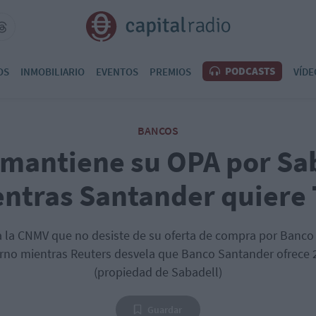
PODCASTS
OS
INMOBILIARIO
EVENTOS
PREMIOS
VÍDE
BANCOS
mantiene su OPA por Sa
ntras Santander quiere
 la CNMV que no desiste de su oferta de compra por Banco 
rno mientras Reuters desvela que Banco Santander ofrece 
(propiedad de Sabadell)
Guardar