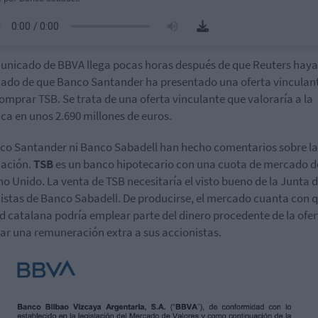
municado de
BBVA
llega pocas horas después de que
Reuters
haya
ado de que Banco Santander ha presentado una oferta vinculan
omprar TSB. Se trata de una oferta vinculante que valoraría a la
ica en unos 2.690 millones de euros.
co Santander ni Banco Sabadell han hecho comentarios sobre la
mación.
TSB
es un banco hipotecario con una cuota de mercado d
no Unido. La venta de TSB necesitaría el visto bueno de la Junta 
istas de Banco Sabadell. De producirse, el mercado cuanta con q
d catalana podría emplear parte del dinero procedente de la ofer
ar una remuneración extra a sus accionistas.