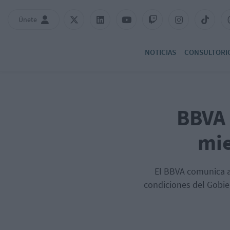
Únete
NOTICIAS
CONSULTORI
BBVA 
mie
El BBVA comunica a
condiciones del Gobie