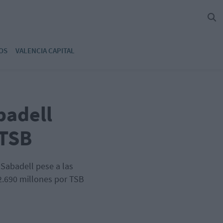
OS
VALENCIA CAPITAL
badell
 TSB
Sabadell pese a las
2.690 millones por TSB