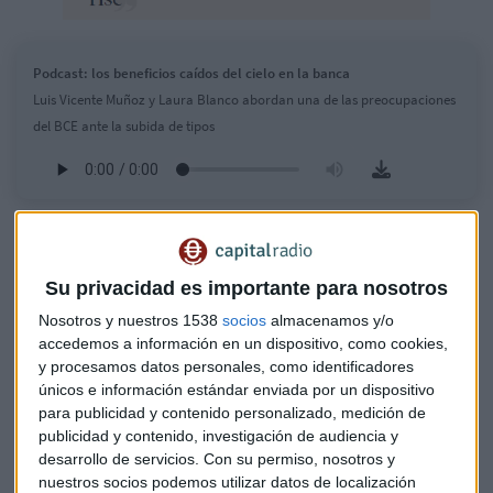
Podcast: los beneficios caídos del cielo en la banca
Luis Vicente Muñoz y Laura Blanco abordan una de las preocupaciones
del BCE ante la subida de tipos
Su privacidad es importante para nosotros
Nosotros y nuestros 1538
socios
almacenamos y/o
accedemos a información en un dispositivo, como cookies,
y procesamos datos personales, como identificadores
únicos e información estándar enviada por un dispositivo
para publicidad y contenido personalizado, medición de
publicidad y contenido, investigación de audiencia y
desarrollo de servicios.
Con su permiso, nosotros y
nuestros socios podemos utilizar datos de localización