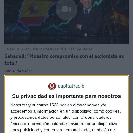
ENTREVISTA SERGIO PALAVECINO, CFO SABADELL
Sabadell: "Nuestro compromiso con el accionista es
total"
Daniel de Pedro
Su privacidad es importante para nosotros
Nosotros y nuestros 1538
socios
almacenamos y/o
accedemos a información en un dispositivo, como cookies,
y procesamos datos personales, como identificadores
únicos e información estándar enviada por un dispositivo
para publicidad y contenido personalizado, medición de