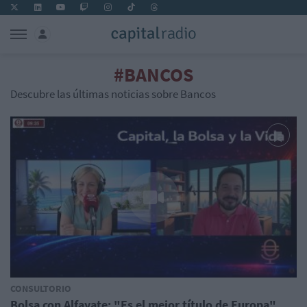
#BANCOS
Descubre las últimas noticias sobre Bancos
CONSULTORIO
Bolsa con Alfayate: "Es el mejor título de Europa"