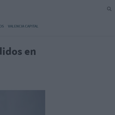
OS
VALENCIA CAPITAL
didos en