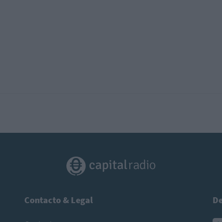
Contacto & Legal
De