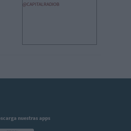
@CAPITALRADIOB
scarga nuestras apps