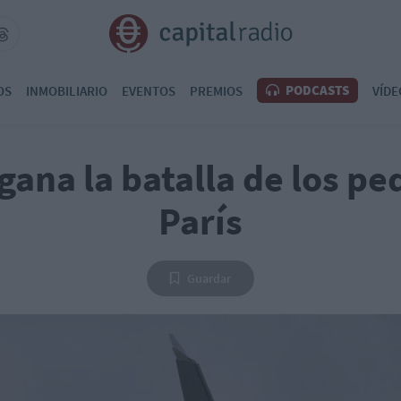
PODCASTS
OS
INMOBILIARIO
EVENTOS
PREMIOS
VÍDE
gana la batalla de los pe
París
Guardar