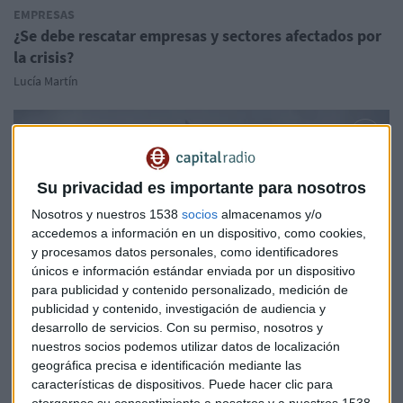
EMPRESAS
¿Se debe rescatar empresas y sectores afectados por
la crisis?
Lucía Martín
Su privacidad es importante para nosotros
Nosotros y nuestros 1538
socios
almacenamos y/o
accedemos a información en un dispositivo, como cookies,
y procesamos datos personales, como identificadores
únicos e información estándar enviada por un dispositivo
para publicidad y contenido personalizado, medición de
publicidad y contenido, investigación de audiencia y
desarrollo de servicios.
Con su permiso, nosotros y
nuestros socios podemos utilizar datos de localización
geográfica precisa e identificación mediante las
BOLSA
características de dispositivos. Puede hacer clic para
Boeing gana la batalla de los pedidos en París