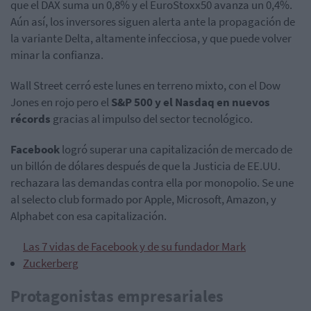
que el DAX suma un 0,8% y el EuroStoxx50 avanza un 0,4%.
Aún así, los inversores siguen alerta ante la propagación de
la variante Delta, altamente infecciosa, y que puede volver
minar la confianza.
Wall Street cerró este lunes en terreno mixto, con el Dow
Jones en rojo pero el
S&P 500 y el Nasdaq en nuevos
récords
gracias al impulso del sector tecnológico.
Facebook
logró superar una capitalización de mercado de
un billón de dólares
después de que la Justicia de EE.UU.
rechazara las demandas contra ella por monopolio. Se une
al
selecto club formado por Apple, Microsoft, Amazon, y
Alphabet con esa capitalización.
Las 7 vidas de Facebook y de su fundador Mark
Zuckerberg
Protagonistas empresariales