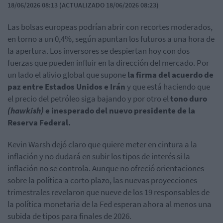
18/06/2026 08:13 (ACTUALIZADO 18/06/2026 08:23)
Las bolsas europeas podrían abrir con recortes moderados,
en torno a un 0,4%, según apuntan los futuros a una hora de
la apertura. Los inversores se despiertan hoy con dos
fuerzas que pueden influir en la dirección del mercado. Por
un lado el alivio global que supone
la firma del acuerdo de
paz entre Estados Unidos e Irán
y que está haciendo que
el precio del petróleo siga bajando y por otro el
tono duro
(hawkish)
e inesperado del nuevo presidente de la
Reserva Federal.
Kevin Warsh dejó claro que quiere meter en cintura a la
inflación y no dudará en subir los tipos de interés si la
inflación no se controla. Aunque no ofreció orientaciones
sobre la política a corto plazo, las nuevas proyecciones
trimestrales revelaron que nueve de los 19 responsables de
la política monetaria de la Fed esperan ahora al menos una
subida de tipos para finales de 2026.