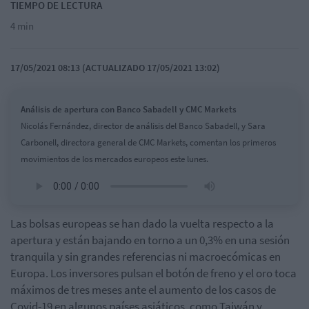
TIEMPO DE LECTURA
4 min
17/05/2021 08:13 (ACTUALIZADO 17/05/2021 13:02)
Análisis de apertura con Banco Sabadell y CMC Markets
Nicolás Fernández, director de análisis del Banco Sabadell, y Sara
Carbonell, directora general de CMC Markets, comentan los primeros
movimientos de los mercados europeos este lunes.
Las bolsas europeas se han dado la vuelta respecto a la
apertura y están bajando en torno a un 0,3% en una sesión
tranquila y sin grandes referencias ni macroecómicas en
Europa. Los inversores pulsan el botón de freno y el oro toca
máximos de tres meses ante el aumento de los casos de
Covid-19 en algunos países asiáticos, como Taiwán y