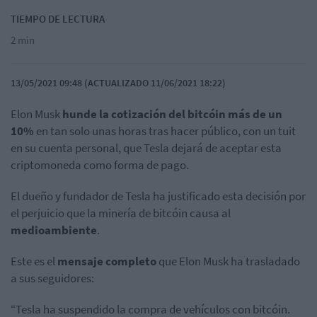
TIEMPO DE LECTURA
2 min
13/05/2021 09:48 (ACTUALIZADO 11/06/2021 18:22)
Elon Musk
hunde la cotización del
bitcóin
más de un
10%
en tan solo unas horas tras hacer público, con un tuit
en su cuenta personal, que Tesla dejará de aceptar esta
criptomoneda como forma de pago.
El dueño y fundador de Tesla ha justificado esta decisión por
el perjuicio que la minería de bitcóin causa al
medioambiente
.
Este es el
mensaje completo
que Elon Musk ha trasladado
a sus seguidores:
“Tesla ha suspendido la compra de vehículos con bitcóin.