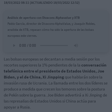
18/03/2022 08:11 (ACTUALIZADO 18/03/2022 12:52)
Análisis de apertura con Divacons Alphavalue y XTB
Pablo García, director de Divacons-AlphaValue, y Joaquín Robles,
analista de XTB, repasan cómo ha sido la apertura de las bolsas
europeas este viernes.
Las bolsas europeas se decantan a media sesión por los
recortes superiores la 1% pendientes de la la
conversación
telefónica entre el presidente de Estados Unidos, Joe
Biden, y el de China, Xi Jinpping
que hablarán sobre la
invasión rusa de Ucrania. La llamada entre los dos líderes se
produce a medida que crecen los temores sobre la postura
de Pekín sobre la guerra. Joe Biden advertirá a Xi Jinping de
las represalias de Estados Unidos si China actúa para
apoyar a Rusia.