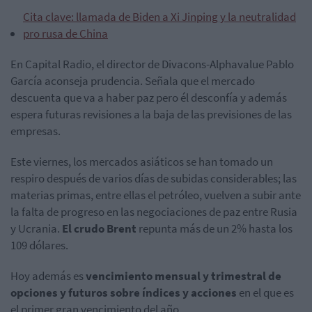
Cita clave: llamada de Biden a Xi Jinping y la neutralidad
pro rusa de China
En Capital Radio, el director de Divacons-Alphavalue Pablo
García aconseja prudencia. Señala que el mercado
descuenta que va a haber paz pero él desconfía y además
espera futuras revisiones a la baja de las previsiones de las
empresas.
Este viernes, los mercados asiáticos se han tomado un
respiro después de varios días de subidas considerables; las
materias primas, entre ellas el petróleo, vuelven a subir ante
la falta de progreso en las negociaciones de paz entre Rusia
y Ucrania.
El crudo Brent
repunta más de un 2% hasta los
109 dólares.
Hoy además es
vencimiento mensual y trimestral de
opciones y futuros sobre índices y acciones
en el que es
el primer gran vencimiento del año.