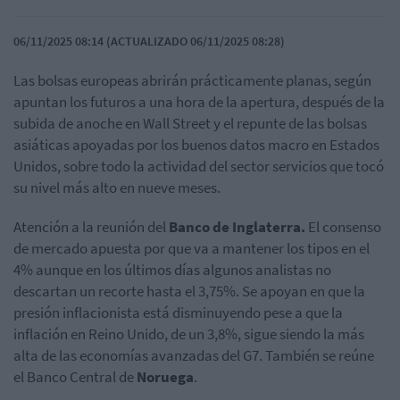
06/11/2025 08:14 (ACTUALIZADO 06/11/2025 08:28)
Las bolsas europeas abrirán prácticamente planas, según
apuntan los futuros a una hora de la apertura, después de la
subida de anoche en Wall Street y el repunte de las bolsas
asiáticas apoyadas por los buenos datos macro en Estados
Unidos, sobre todo la actividad del sector servicios que tocó
su nivel más alto en nueve meses.
Atención a la reunión del
Banco de Inglaterra.
El consenso
de mercado apuesta por que va a mantener los tipos en el
4% aunque en los últimos días algunos analistas no
descartan un recorte hasta el 3,75%. Se apoyan en que la
presión inflacionista está disminuyendo pese a que la
inflación en Reino Unido, de un 3,8%, sigue siendo la más
alta de las economías avanzadas del G7. También se reúne
el Banco Central de
Noruega
.